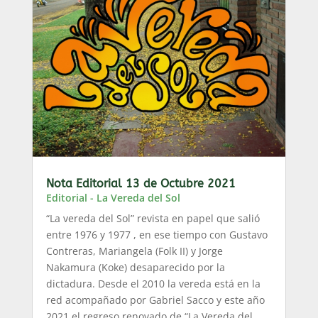
Nota Editorial 13 de Octubre 2021
Editorial - La Vereda del Sol
“La vereda del Sol” revista en papel que salió
entre 1976 y 1977 , en ese tiempo con Gustavo
Contreras, Mariangela (Folk II) y Jorge
Nakamura (Koke) desaparecido por la
dictadura. Desde el 2010 la vereda está en la
red acompañado por Gabriel Sacco y este año
2021 el regreso renovado de “La Vereda del