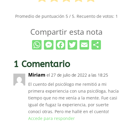
Promedio de puntuación
5
/ 5. Recuento de votos:
1
Compartir esta nota
WhatsApp
Messenger
Facebook
Twitter
Email
Compar
1 Comentario
Miriam
el 27 de julio de 2022 a las 18:25
El cuento del psicólogo me remitió a mi
primera experiencia con una psicóloga, hacía
tiempo que no me venía a la mente. Fue casi
igual de fugaz la experiencia, por suerte
conocí otras. Pero me hallé en el cuento!
Accede para responder