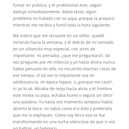
fumar en público, y el profesional este, según
deduje inmediatamente, debía tener algún
problema no tratado con su pipa, porque la preparó
mientras me recibía y fumó toda la hora siguiente.
Me indicó que me recueste en un sillón, quedé
mirando hacia la ventana, y él detrás de mí sentado
en un silloncito muy especial, con aires de
importante. Yo pensaba, ¿que me preguntará?, tal
vez pregunte por mi infancia y yo hasta ahora nunca
había pensado en ello, no recuerdo muchas cosas de
ese tiempo. O tal vez lo importante sea mi
adolescencia, mi época hippie, o ¿porque me casé?,
ni yo lo sé. Miraba de reojo hacia atrás y él hombre
este movía su pipa, echaba humo y seguía sin decir
una palabra. Yo hasta ese momento tampoco había
abierto la boca, no sabía como era esto y pretendía
que me lo expliquen. Como soy terco eso se fue
transformando en una lucha silenciosa de que si vos
no hablas, yo tampoco.