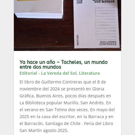
Ya hace un año – Tacheles, un mundo
entre dos mundos
Editorial - La Vereda del Sol
,
Literatura
El libro de Guillermo Contreras que el 8 de
noviembre del 2024 se presentó en Gloria
Gráfica, Buenos Aires, pocos días después en
La Biblioteca popular Murillo, San Andrés. En
el verano en San Telmo dos veces. En mayo del
2025 en la casa del escritor, en la Barraca y en
el Barracón, Santiago de Chile . Feria del Libro
San Martín agosto 2025,