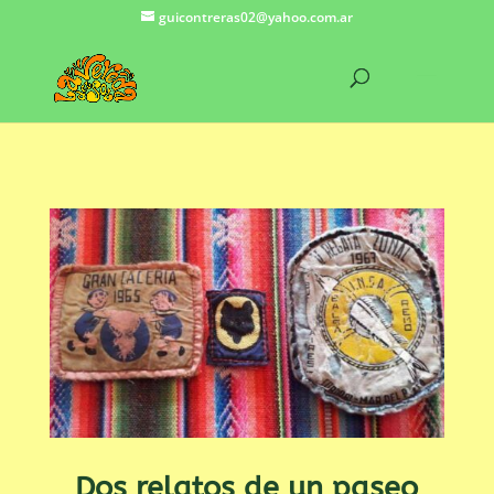
guicontreras02@yahoo.com.ar
Dos relatos de un paseo