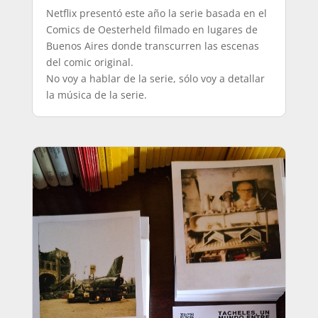
Netflix presentó este año la serie basada en el
Comics de Oesterheld filmado en lugares de
Buenos Aires donde transcurren las escenas
del comic original.
No voy a hablar de la serie, sólo voy a detallar
la música de la serie.