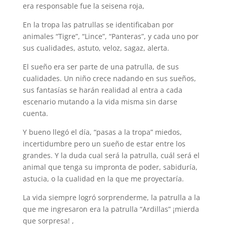
era responsable fue la seisena roja,
En la tropa las patrullas se identificaban por
animales “Tigre”, “Lince”, “Panteras”, y cada uno por
sus cualidades, astuto, veloz, sagaz, alerta.
El sueño era ser parte de una patrulla, de sus
cualidades. Un niño crece nadando en sus sueños,
sus fantasías se harán realidad al entra a cada
escenario mutando a la vida misma sin darse
cuenta.
Y bueno llegó el día, “pasas a la tropa” miedos,
incertidumbre pero un sueño de estar entre los
grandes. Y la duda cual será la patrulla, cuál será el
animal que tenga su impronta de poder, sabiduría,
astucia, o la cualidad en la que me proyectaría.
La vida siempre logró sorprenderme, la patrulla a la
que me ingresaron era la patrulla “Ardillas” ¡mierda
que sorpresa! ,