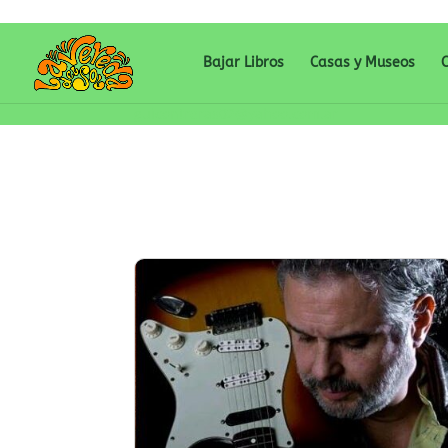
Bajar Libros
Casas y Museos
C
guicontreras02@yahoo.com.ar