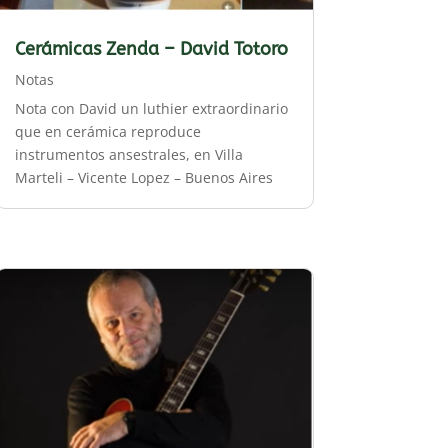
Cerámicas Zenda – David Totoro
Notas
Nota con David un luthier extraordinario
que en cerámica reproduce
instrumentos ansestrales, en Villa
Marteli – Vicente Lopez – Buenos Aires