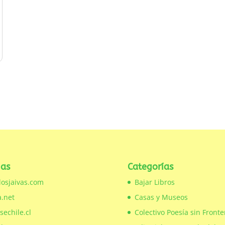
gas
Categorías
losjaivas.com
Bajar Libros
.net
Casas y Museos
echile.cl
Colectivo Poesía sin Fronte