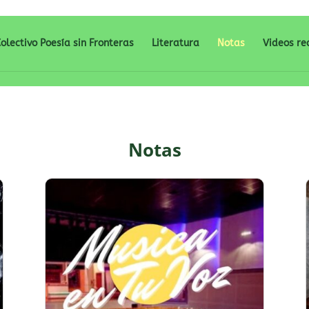
olectivo Poesía sin Fronteras
Literatura
Notas
Videos r
Notas