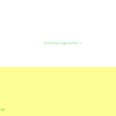
Entradas siguientes »
ras