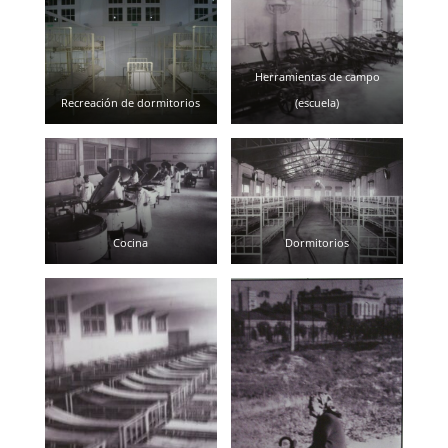
Herramientas de campo
Recreación de dormitorios
(escuela)
Cocina
Dormitorios