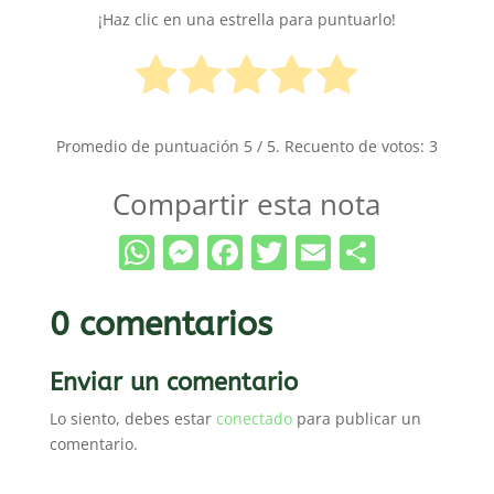
¡Haz clic en una estrella para puntuarlo!
Promedio de puntuación
5
/ 5. Recuento de votos:
3
Compartir esta nota
WhatsApp
Messenger
Facebook
Twitter
Email
Compar
0 comentarios
Enviar un comentario
Lo siento, debes estar
conectado
para publicar un
comentario.