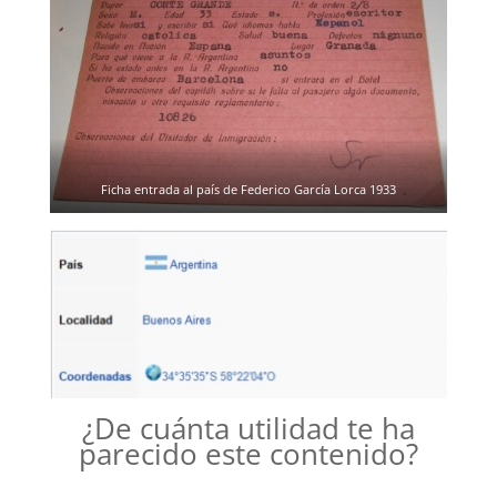
Ficha entrada al país de Federico García Lorca 1933
¿De cuánta utilidad te ha
parecido este contenido?