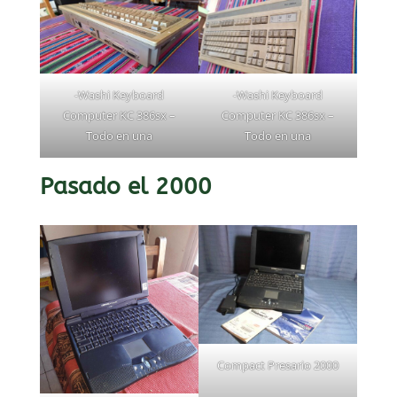
-Washi Keyboard
-Washi Keyboard
Computer KC 386sx –
Computer KC 386sx –
Todo en una
Todo en una
Pasado el 2000
Compact Presario 2000