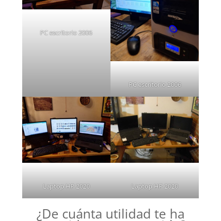
PC escritorio 2006
PC escritorio 2006
Laptop HP 2020
Laptop HP 2020
¿De cuánta utilidad te ha