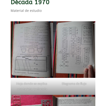
Década 1970
Material de estudio
Hoja donde se explica
Diagrama de flujo
una tarjeta perforada