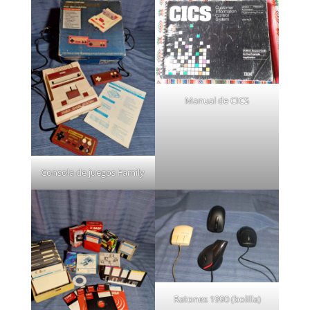
Manual de CICS
Consola de juegos Family
Ratones 1990 (bolilla)