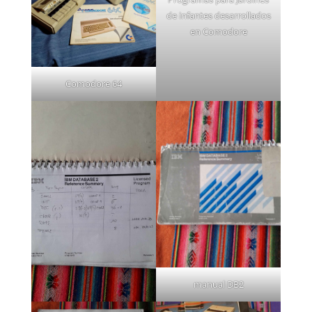
de infantes desarrollados
en Comodore
Comodore 64
manual DB2