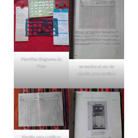
Plantillas Diagrama de
Flujo
se explica el uso de
planilla para codificar
COBOL
Planilla para codificar