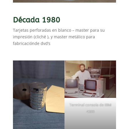
Década 1980
Tarjetas perforadas en blanco – master para su
impresión (cliché ), y master metálico para
fabricaciónde dvd’s
Terminal consola de IBM
4300