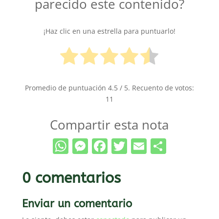
parecido este contenido?
¡Haz clic en una estrella para puntuarlo!
Promedio de puntuación
4.5
/ 5. Recuento de votos:
11
Compartir esta nota
WhatsApp
Messenger
Facebook
Twitter
Email
Compar
0 comentarios
Enviar un comentario