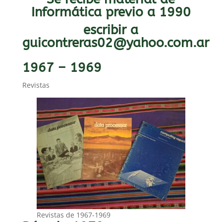
Informática previo a 1990
escribir a
guicontreras02@yahoo.com.ar
1967 – 1969
Revistas
Revistas de 1967-1969