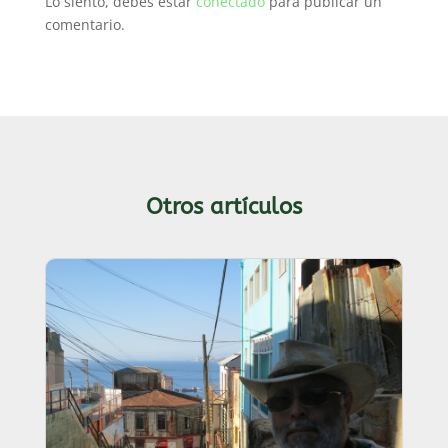
Lo siento, debes estar
conectado
para publicar un
comentario.
Otros artículos