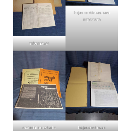
hojas continuas para
impresora
informática
material de estudio
hojas continuas