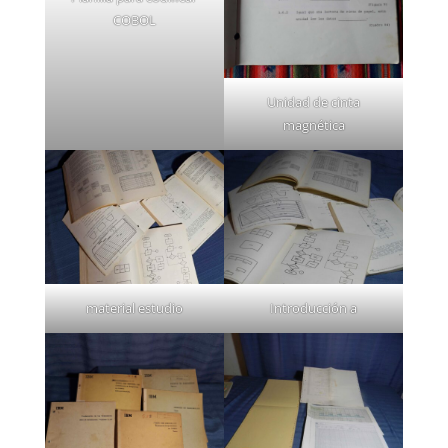
COBOL
Unidad de cinta
magnética
material estudio
Introducción a