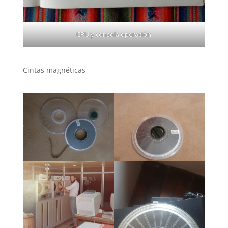
CPU y consola operación
Cintas magnéticas