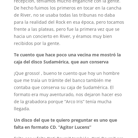
recepción, teníamos mucho enganche con la gente.
De hecho fuimos los primeros en tocar en la cancha
de River, no se usaba todas las tribunas no daba
para la realidad del Rock en esa época, pero tocamos
frente a las plateas, pero fue la primera vez que se
hacia un concierto en River, y éramos muy bien
recibidos por la gente.
Te cuento que hace poco una vecina me mostró la
caja del disco Sudamérica, que aun conserva
¡Que grosso! , bueno te cuento que hoy un hombre
que me traía un trámite del banco también me
contaba que conserva su caja de Sudamérica. El
formato era muy aventurado, nos dejaron hacer eso
de la grabadora porque “Arco Iris” tenía mucha
llegada.
Un disco del que te quiero preguntar es uno que
falta en formato CD. “Agitor Lucens”