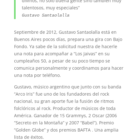
divinos, no solo buena gente sino también muy
talentosos, muy especiales”
Gustavo Santaolalla
Septiembre de 2012, Gustavo Santaolalla está en
Buenos Aires pocos días, prepara una gira con Bajo
Fondo. Ya sabe de la solicitud nuestra de hacerle
una nota para acompañar a “Los Jaivas” en su
cumpleaños 50, a pesar de su poco tiempo se
comunica personalmente y coordinamos para hacer
una nota por teléfono.
Gustavo, músico argentino que junto con su banda
“Arco Iris” fue uno de los fundadores del rock
nacional, su gran aporte fue la fusión de ritmos
folclóricos al rock. Productor de músicos de toda
América. Ganador de 15 Grammys, 2 Oscar (2006
“Secreto en la Montaña” y 2007 “Babel”). Premio
“Golden Globe” y dos premios BAFTA . Una amplia
lista de éxitos.