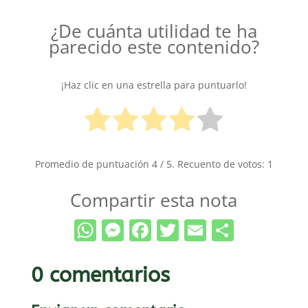
¿De cuánta utilidad te ha
parecido este contenido?
¡Haz clic en una estrella para puntuarlo!
Promedio de puntuación
4
/ 5. Recuento de votos:
1
Compartir esta nota
WhatsApp
Messenger
Facebook
Twitter
Email
Compar
0 comentarios