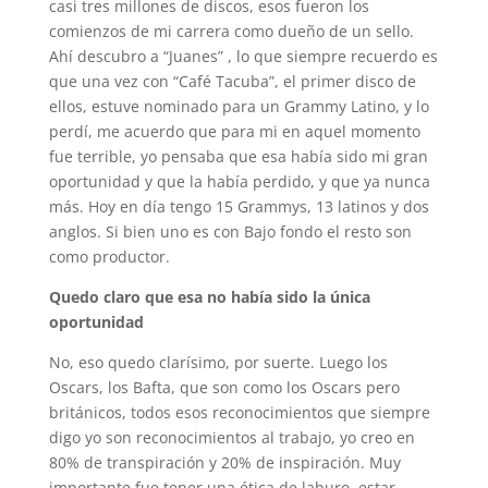
casi tres millones de discos, esos fueron los
comienzos de mi carrera como dueño de un sello.
Ahí descubro a “Juanes” , lo que siempre recuerdo es
que una vez con “Café Tacuba”, el primer disco de
ellos, estuve nominado para un Grammy Latino, y lo
perdí, me acuerdo que para mi en aquel momento
fue terrible, yo pensaba que esa había sido mi gran
oportunidad y que la había perdido, y que ya nunca
más. Hoy en día tengo 15 Grammys, 13 latinos y dos
anglos. Si bien uno es con Bajo fondo el resto son
como productor.
Quedo claro que esa no había sido la única
oportunidad
No, eso quedo clarísimo, por suerte. Luego los
Oscars, los Bafta, que son como los Oscars pero
británicos, todos esos reconocimientos que siempre
digo yo son reconocimientos al trabajo, yo creo en
80% de transpiración y 20% de inspiración. Muy
importante fue tener una ética de laburo, estar