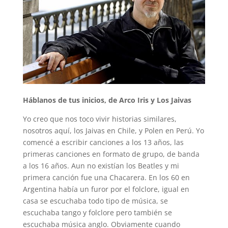
Háblanos de tus inicios, de Arco Iris y Los Jaivas
Yo creo que nos toco vivir historias similares,
nosotros aquí, los Jaivas en Chile, y Polen en Perú. Yo
comencé a escribir canciones a los 13 años, las
primeras canciones en formato de grupo, de banda
a los 16 años. Aun no existían los Beatles y mi
primera canción fue una Chacarera. En los 60 en
Argentina había un furor por el folclore, igual en
casa se escuchaba todo tipo de música, se
escuchaba tango y folclore pero también se
escuchaba música anglo. Obviamente cuando