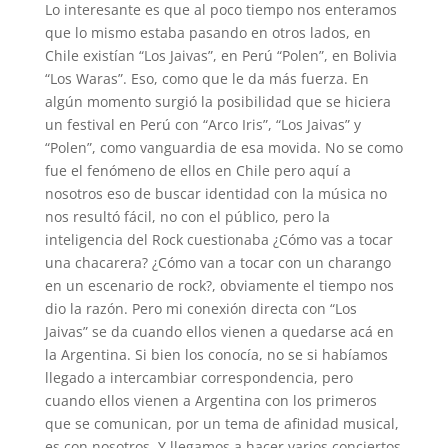
Lo interesante es que al poco tiempo nos enteramos
que lo mismo estaba pasando en otros lados, en
Chile existían “Los Jaivas”, en Perú “Polen”, en Bolivia
“Los Waras”. Eso, como que le da más fuerza. En
algún momento surgió la posibilidad que se hiciera
un festival en Perú con “Arco Iris”, “Los Jaivas” y
“Polen”, como vanguardia de esa movida. No se como
fue el fenómeno de ellos en Chile pero aquí a
nosotros eso de buscar identidad con la música no
nos resultó fácil, no con el público, pero la
inteligencia del Rock cuestionaba ¿Cómo vas a tocar
una chacarera? ¿Cómo van a tocar con un charango
en un escenario de rock?, obviamente el tiempo nos
dio la razón. Pero mi conexión directa con “Los
Jaivas” se da cuando ellos vienen a quedarse acá en
la Argentina. Si bien los conocía, no se si habíamos
llegado a intercambiar correspondencia, pero
cuando ellos vienen a Argentina con los primeros
que se comunican, por un tema de afinidad musical,
es con nosotros. Y llegamos a hacer varios conciertos