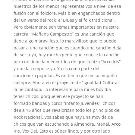
nuestros de los menos representativos a nivel de esa
fusión con el folclore. Más bien enganchados dentro
del universo del rock, el Blues y el folk tradicional.
Pero obviamente son temas importantes en nuestra
carrera. “Mañana Campestre” es una canción que
tiene algo maravilloso, lo maravilloso que le puede
pasar a una canción que es cuando una canción deja
de ser tuya, hay mucha gente que conoce la canción
pero no tiene la menor idea de que la hizo “Arco Iris”
y que la compuse yo. Ya es como parte del
cancionero popular. Es un tema que me acompaña
siempre. Ahora en el proyecto de “Igualdad Cultural”
la he cantado. Lo interesante para mi es hoy día
tener chicos, porque en ese proyecto se han
formado bandas y coros “infanto juveniles”, chicos
de8 a 16 años que revalorizan todo los principios del
Rock Nacional. Vos sabes que hay una movida de
chicos que van escuchando a Almendra, Manal, Arco
Iris, Vox Dei. Esto es súper lindo, y por otro lado