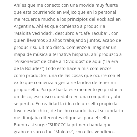
Ahí es que me conecto con una movida muy fuerte
que esta ocurriendo en Méjico que en lo personal
me recuerda mucho a los principios del Rock acá en
Argentina. Ahí es que comienzo a producir a
“Maldita Vecindad”, descubro a “Café Tacuba” , con
quien llevamos 20 años trabajando juntos, acabo de
producir su ultimo disco. Comienzo a imaginar un
mapa de música alternativa hispana, ahí produzco a
“Prisioneros” de Chile a “Divididos” de aquí (“La era
de la Boludez”) Todo esto hace a mis comienzos
como productor, una de las cosas que ocurre con el
éxito que comienza a gestarse la idea de tener mi
propio sello. Porque hasta ese momento yo producía
un disco, ese disco quedaba en una compañía y ahí
se perdía. En realidad la idea de un sello propio la
tuve desde chico, de hecho cuando iba al secundario
me dibujaba diferentes etiquetas para el sello.
Bueno así surge “SURCO” la primera banda que
grabo en surco fue “Molotov”, con ellos vendimos