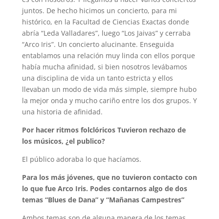
juntos. De hecho hicimos un concierto, para mi
histórico, en la Facultad de Ciencias Exactas donde
abría “Leda Valladares”, luego “Los Jaivas” y cerraba
“Arco Iris”. Un concierto alucinante. Enseguida
entablamos una relación muy linda con ellos porque
había mucha afinidad, si bien nosotros levábamos
una disciplina de vida un tanto estricta y ellos
llevaban un modo de vida más simple, siempre hubo
la mejor onda y mucho cariño entre los dos grupos. Y
una historia de afinidad.
Por hacer ritmos folclóricos Tuvieron rechazo de
los músicos, ¿el publico?
El público adoraba lo que hacíamos.
Para los más jóvenes, que no tuvieron contacto con
lo que fue Arco Iris. Podes contarnos algo de dos
temas “Blues de Dana” y “Mañanas Campestres”
Ambos temas son de alguna manera de los temas