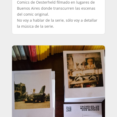
Comics de Oesterheld filmado en lugares de
Buenos Aires donde transcurren las escenas
del comic original.
No voy a hablar de la serie, sólo voy a detallar
la música de la serie.