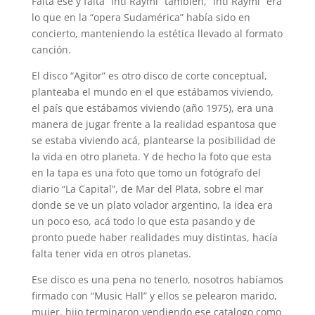
Falta ese y falta “Inti Raymi” también, “Inti Raymi” era
lo que en la “opera Sudamérica” había sido en
concierto, manteniendo la estética llevado al formato
canción.
El disco “Agitor” es otro disco de corte conceptual,
planteaba el mundo en el que estábamos viviendo,
el país que estábamos viviendo (año 1975), era una
manera de jugar frente a la realidad espantosa que
se estaba viviendo acá, plantearse la posibilidad de
la vida en otro planeta. Y de hecho la foto que esta
en la tapa es una foto que tomo un fotógrafo del
diario “La Capital”, de Mar del Plata, sobre el mar
donde se ve un plato volador argentino, la idea era
un poco eso, acá todo lo que esta pasando y de
pronto puede haber realidades muy distintas, hacía
falta tener vida en otros planetas.
Ese disco es una pena no tenerlo, nosotros habíamos
firmado con “Music Hall” y ellos se pelearon marido,
mujer, hijo terminaron vendiendo ese catalogo como