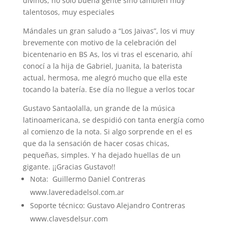
divinos, no solo buena gente sino también muy
talentosos, muy especiales
Mándales un gran saludo a “Los Jaivas”, los vi muy
brevemente con motivo de la celebración del
bicentenario en BS As, los vi tras el escenario, ahí
conocí a la hija de Gabriel, Juanita, la baterista
actual, hermosa, me alegró mucho que ella este
tocando la batería. Ese día no llegue a verlos tocar
Gustavo Santaolalla, un grande de la música
latinoamericana, se despidió con tanta energía como
al comienzo de la nota. Si algo sorprende en el es
que da la sensación de hacer cosas chicas,
pequeñas, simples. Y ha dejado huellas de un
gigante. ¡¡Gracias Gustavo!!
Nota: Guillermo Daniel Contreras
www.laveredadelsol.com.ar
Soporte técnico: Gustavo Alejandro Contreras
www.clavesdelsur.com