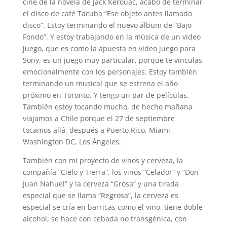
cine de la novela de Jack Kerouac, acabo de terminar
el disco de café Tacuba “Ese objeto antes llamado
disco”. Estoy terminando el nuevo álbum de “Bajo
Fondo”. Y estoy trabajando en la música de un video
juego, que es como la apuesta en video juego para
Sony, es un juego muy particular, porque te vinculas
emocionalmente con los personajes. Estoy también
terminando un musical que se estrena el año
próximo en Toronto. Y tengo un par de películas.
También estoy tocando mucho, de hecho mañana
viajamos a Chile porque el 27 de septiembre
tocamos allá, después a Puerto Rico, Miami ,
Washington DC, Los Ángeles.
También con mi proyecto de vinos y cerveza, la
compañía “Cielo y Tierra”, los vinos “Celador” y “Don
Juan Nahuel” y la cerveza “Grosa” y una tirada
especial que se llama “Regrosa”, la cerveza es
especial se cría en barricas como el vino, tiene doble
alcohol, se hace con cebada no transgénica, con