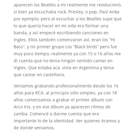
aparecen los Beatles a mi realmente me revolucionó,
si bien ya escuchaba rock, Presley; o pop, Paúl Anka
por ejemplo; pero al escuchar a los Beatles supe que
lo que quería hacer en mi vida era formar una
banda, y así empecé escribiendo canciones en
Ingles. Ellos también comenzaron así, eran los “Hi
Bass”, y mi primer grupo Los “Black birds” pero fue
muy poco tiempo, realmente ya con 15 o 16 años me
di cuenta que no tenia ningún sentido cantar en
Ingles. Que estaba acá, vivía en Argentina y tenia
que cantar en castellano.
Veníamos grabando profesionalmente desde los 16
años para RCA, al principio sólo simples, ya con 18
años comenzamos a grabar el primer álbum con
Arco Iris, y en ese álbum ya aparecen ritmos de
zamba. Comencé a darme cuenta que era
importante lo de la identidad. Ver quienes éramos y
de donde veníamos.