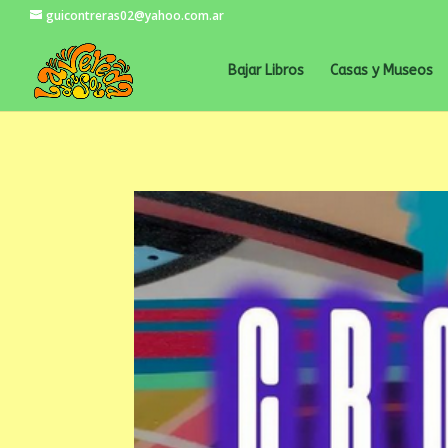
guicontreras02@yahoo.com.ar
Bajar Libros
Casas y Museos