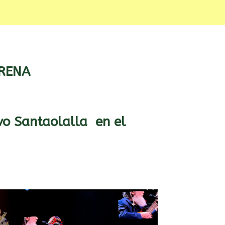
ARENA
vo Santaolalla en el