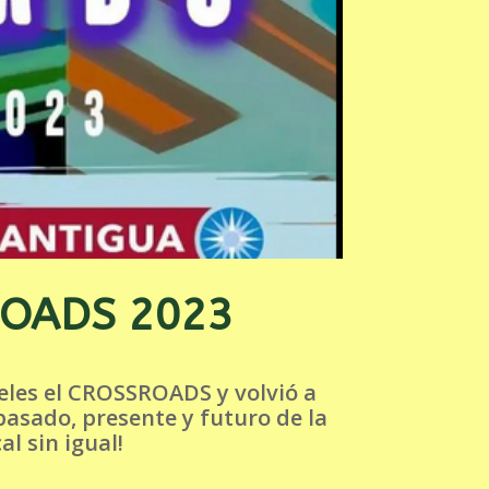
SROADS 2023
geles el CROSSROADS y volvió a
pasado, presente y futuro de la
l sin igual!