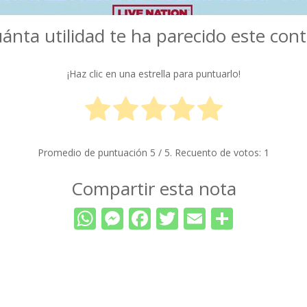
ánta utilidad te ha parecido este con
¡Haz clic en una estrella para puntuarlo!
Promedio de puntuación
5
/ 5. Recuento de votos:
1
Compartir esta nota
WhatsApp
Messenger
Facebook
Twitter
Email
Compar