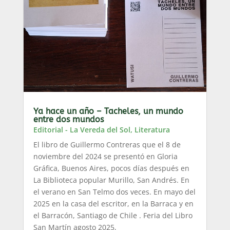
Ya hace un año – Tacheles, un mundo
entre dos mundos
Editorial - La Vereda del Sol
,
Literatura
El libro de Guillermo Contreras que el 8 de
noviembre del 2024 se presentó en Gloria
Gráfica, Buenos Aires, pocos días después en
La Biblioteca popular Murillo, San Andrés. En
el verano en San Telmo dos veces. En mayo del
2025 en la casa del escritor, en la Barraca y en
el Barracón, Santiago de Chile . Feria del Libro
San Martín agosto 2025,