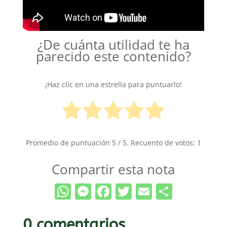
¿De cuánta utilidad te ha
parecido este contenido?
¡Haz clic en una estrella para puntuarlo!
Promedio de puntuación
5
/ 5. Recuento de votos:
1
Compartir esta nota
WhatsApp
Messenger
Facebook
Twitter
Email
Compar
0 comentarios