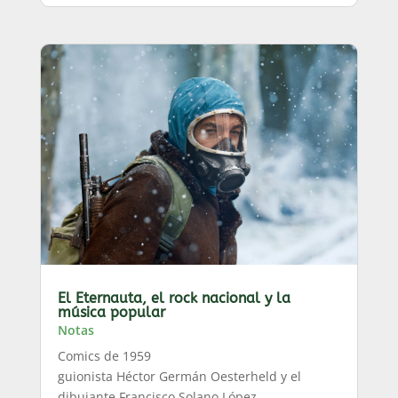
El Eternauta, el rock nacional y la
música popular
Notas
Comics de 1959
guionista Héctor Germán Oesterheld y el
dibujante Francisco Solano López.