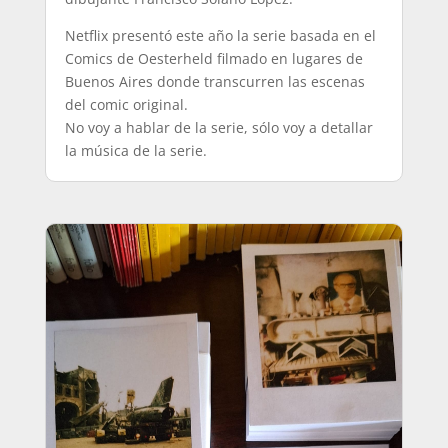
Netflix presentó este año la serie basada en el
Comics de Oesterheld filmado en lugares de
Buenos Aires donde transcurren las escenas
del comic original.
No voy a hablar de la serie, sólo voy a detallar
la música de la serie.