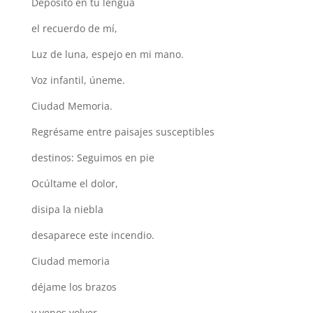
Deposito en tu lengua
el recuerdo de mí,
Luz de luna, espejo en mi mano.
Voz infantil, úneme.
Ciudad Memoria.
Regrésame entre paisajes susceptibles
destinos: Seguimos en pie
Ocúltame el dolor,
disipa la niebla
desaparece este incendio.
Ciudad memoria
déjame los brazos
y venos volver.