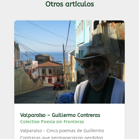
Otros artículos
Valparaíso – Guillermo Contreras
Colectivo Poesía sin Fronteras
Valparaíso – Cinco poemas de Guillermo
Contreras que permanecieron perdidos.