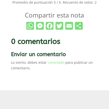
Promedio de puntuación
5
/ 5. Recuento de votos:
2
Compartir esta nota
WhatsApp
Messenger
Facebook
Twitter
Email
Compar
0 comentarios
Enviar un comentario
Lo siento, debes estar
conectado
para publicar un
comentario.