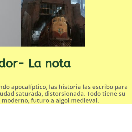
ador- La nota
o apocalíptico, las historia las escribo para
iudad saturada, distorsionada. Todo tiene su
o moderno, futuro a algol medieval.