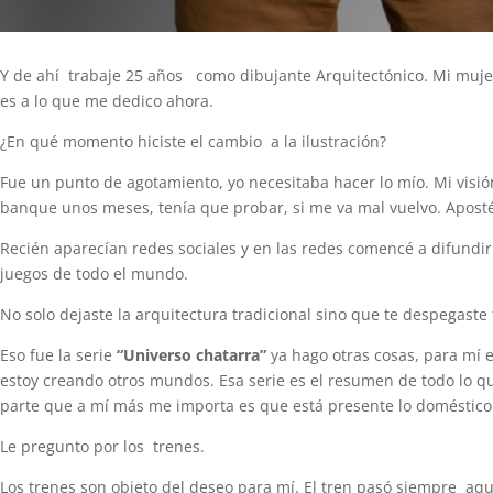
Y de ahí trabaje 25 años como dibujante Arquitectónico. Mi mujer s
es a lo que me dedico ahora.
¿En qué momento hiciste el cambio a la ilustración?
Fue un punto de agotamiento, yo necesitaba hacer lo mío. Mi visión
banque unos meses, tenía que probar, si me va mal vuelvo. Aposté
Recién aparecían redes sociales y en las redes comencé a difund
juegos de todo el mundo.
No solo dejaste la arquitectura tradicional sino que te despegaste 
Eso fue la serie
“Universo chatarra”
ya hago otras cosas, para mí e
estoy creando otros mundos. Esa serie es el resumen de todo lo qu
parte que a mí más me importa es que está presente lo doméstico
Le pregunto por los trenes.
Los trenes son objeto del deseo para mí. El tren pasó siempre aquí