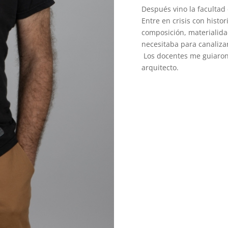
Después vino la facultad
Entre en crisis con histor
composición, materialida
necesitaba para canalizar
Los docentes me guiaron
arquitecto.