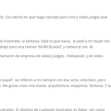
ión. Eso derivó en que hago concept para cine y video juegos que
 historieta, la fantasía. Dejé lo que hacía, le pedí a mi mujer me
rabajo para una revista “MURCIELAGO” y comencé con él.
llamaron de empresa de videos juegos, Hollywood, y de video
 papel”, se refieren a mi siempre con esa serie, está bien, pero
o. Me gusta crear una nueva arquitectura, maquinas, fantasía. Y la
strador. El objetivo de cualquier ilustrador es llegar ser como