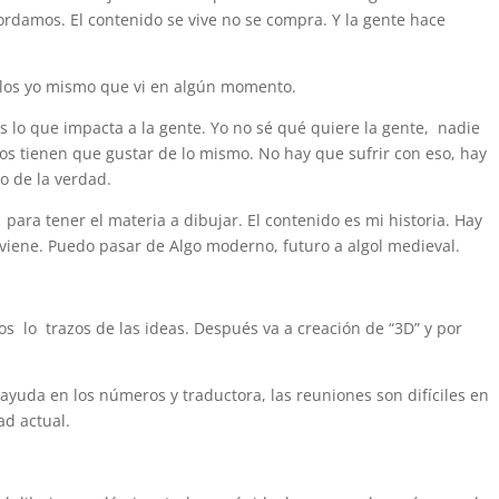
ordamos. El contenido se vive no se compra. Y la gente hace
on los yo mismo que vi en algún momento.
es lo que impacta a la gente. Yo no sé qué quiere la gente, nadie
os tienen que gustar de lo mismo. No hay que sufrir con eso, hay
o de la verdad.
 para tener el materia a dibujar. El contenido es mi historia. Hay
viene. Puedo pasar de Algo moderno, futuro a algol medieval.
s lo trazos de las ideas. Después va a creación de “3D” y por
yuda en los números y traductora, las reuniones son difíciles en
ad actual.