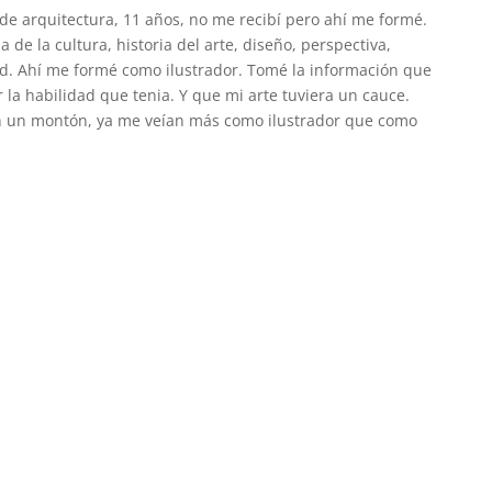
 de arquitectura, 11 años, no me recibí pero ahí me formé.
ia de la cultura, historia del arte, diseño, perspectiva,
d. Ahí me formé como ilustrador. Tomé la información que
 la habilidad que tenia. Y que mi arte tuviera un cauce.
 un montón, ya me veían más como ilustrador que como