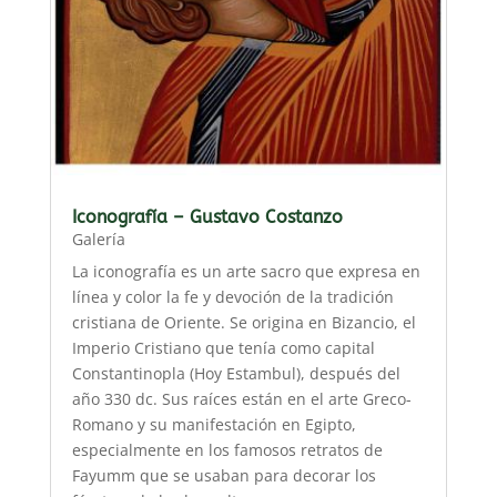
Iconografía – Gustavo Costanzo
Galería
La iconografía es un arte sacro que expresa en
línea y color la fe y devoción de la tradición
cristiana de Oriente. Se origina en Bizancio, el
Imperio Cristiano que tenía como capital
Constantinopla (Hoy Estambul), después del
año 330 dc. Sus raíces están en el arte Greco-
Romano y su manifestación en Egipto,
especialmente en los famosos retratos de
Fayumm que se usaban para decorar los